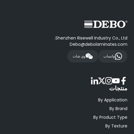
Shenzhen Risewell Industry Co., Ltd.
Debo@debolaminates.com
واتساب
وي شات
منتجات
By Application
By Brand
By Product Type
By Texture