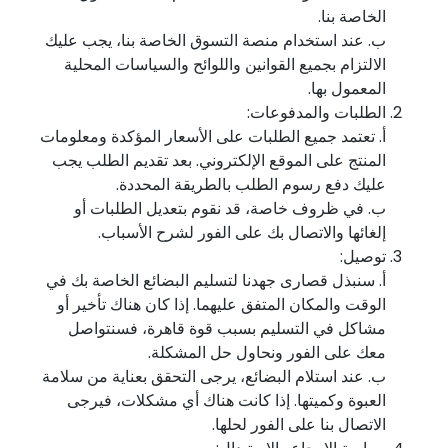
الخاصة بنا.
ب. عند استخدام منصة التسوق الخاصة بنا، يجب عليك
الالتزام بجميع القوانين واللوائح والسياسات المحلية
المعمول بها.
الطلبات والمدفوعات:
أ. تعتمد جميع الطلبات على الأسعار المؤكدة ومعلومات
المنتج على الموقع الإلكتروني. بعد تقديم الطلب يجب
عليك دفع رسوم الطلب بالطريقة المحددة.
ب. في ظروف خاصة، قد نقوم بتعديل الطلبات أو
إلغائها والاتصال بك على الفور لشرح الأسباب.
توصيل:
أ. سنبذل قصارى جهدنا لتسليم البضائع الخاصة بك في
الوقت والمكان المتفق عليهما. إذا كان هناك تأخير أو
مشاكل في التسليم بسبب قوة قاهرة، فسنتواصل
معك على الفور ونحاول حل المشكلة.
ب. عند استلام البضائع، يرجى التحقق بعناية من سلامة
العبوة وكميتها. إذا كانت هناك أي مشكلات، فيرجى
الاتصال بنا على الفور لحلها.