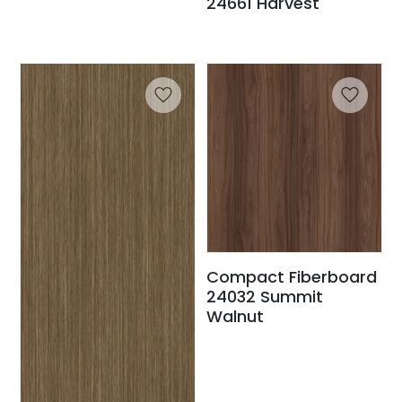
24661 Harvest
Compact Fiberboard
24032 Summit
Walnut