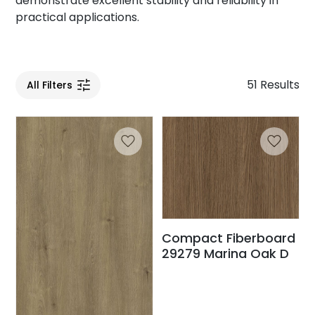
demonstrate excellent stability and reliability in
practical applications.
51 Results
All Filters
Compact Fiberboard
29279 Marina Oak D