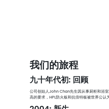
我们的旅程
九十年代初: 回顾
公司创始人John Chan先生因从事厨柜和
高的要求，HPL防火板和抗倍特板被世界公认
2004: 新生