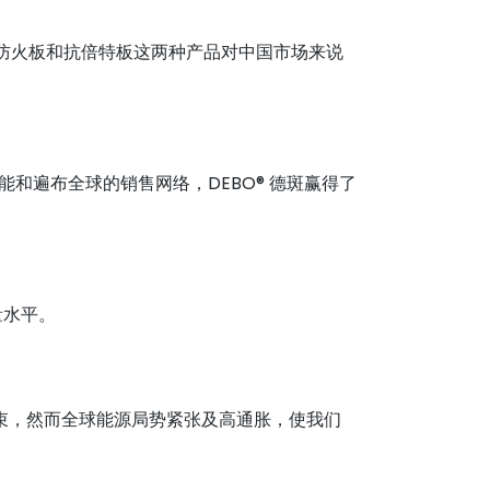
管 HPL 防火板和抗倍特板这两种产品对中国市场来说
和遍布全球的销售网络，DEBO® 德斑赢得了
量水平。
疫情结束，然而全球能源局势紧张及高通胀，使我们