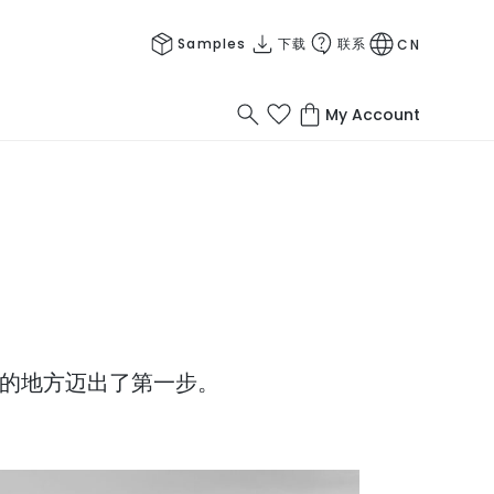
Samples
下载
联系
CN
My Account
工作的地方迈出了第一步。