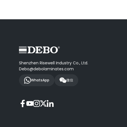
Shenzhen Risewell Industry Co., Ltd.
Debo@debolaminates.com
WhatsApp
微信