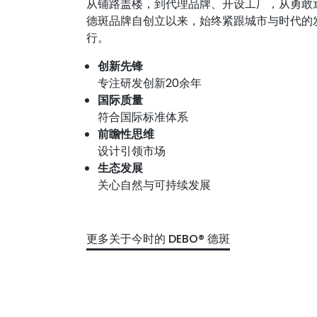
从铺路盖楼，到代理品牌、开设工厂，从勇敢逐
德斑品牌自创立以来，始终紧跟城市与时代的
行。
创新先锋
专注研发创新20余年
国际质量
符合国际标准体系
前瞻性思维
设计引领市场
生态发展
关心自然与可持续发展
更多关于今时的 DEBO® 德斑