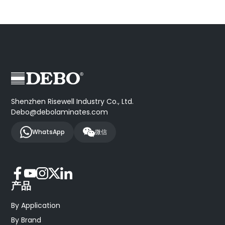
Shenzhen Risewell Industry Co., Ltd.
Debo@debolaminates.com
WhatsApp
微信
产品
By Application
By Brand