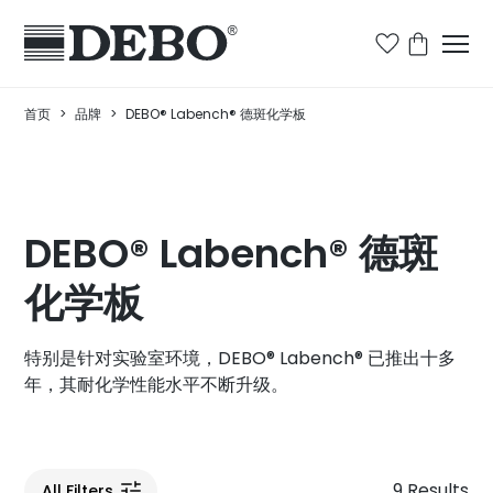
首页
>
品牌
>
DEBO® Labench® 德斑化学板
DEBO® Labench® 德斑
化学板
特别是针对实验室环境，DEBO® Labench® 已推出十多
年，其耐化学性能水平不断升级。
9 Results
All Filters