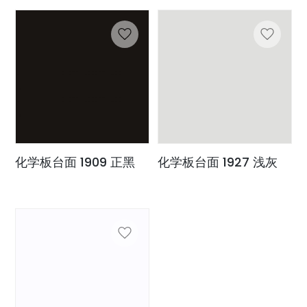
化学板台面 1909 正黑
化学板台面 1927 浅灰