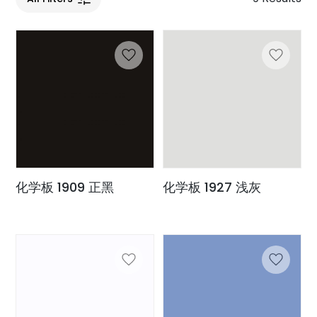
化学板 1909 正黑
化学板 1927 浅灰