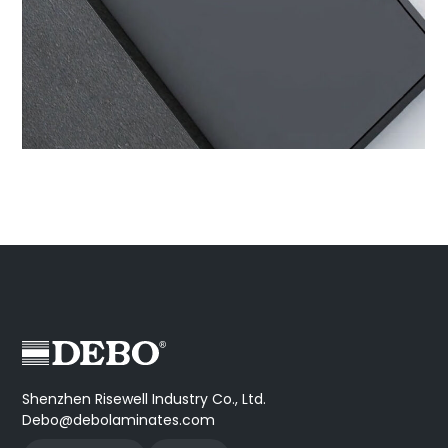
Shenzhen Risewell Industry Co., Ltd.
Debo@debolaminates.com