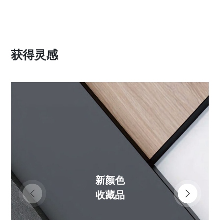
获得灵感
新颜色
收藏品