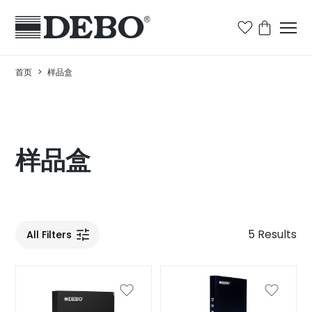
首页
>
样品盒
样品盒
5 Results
All Filters