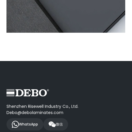
Shenzhen Risewell Industry Co., Ltd.
Debo@debolaminates.com
WhatsApp
微信