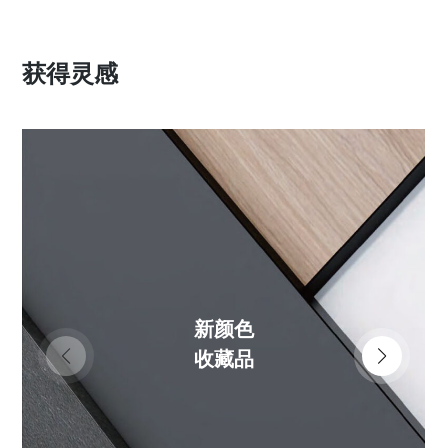
获得灵感
新颜色
收藏品