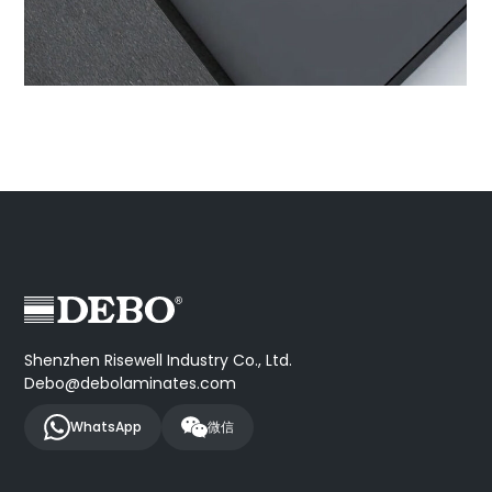
Shenzhen Risewell Industry Co., Ltd.
Debo@debolaminates.com
WhatsApp
微信