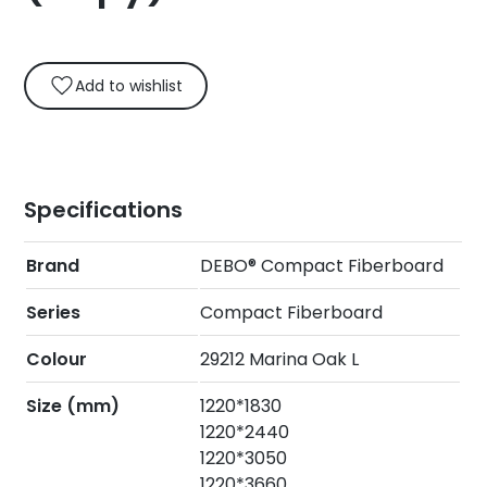
Add to wishlist
Specifications
Brand
DEBO® Compact Fiberboard
Series
Compact Fiberboard
Colour
29212 Marina Oak L
Size (mm)
1220*1830
1220*2440
1220*3050
1220*3660