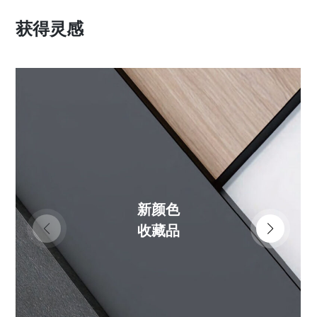
获得灵感
新颜色
收藏品