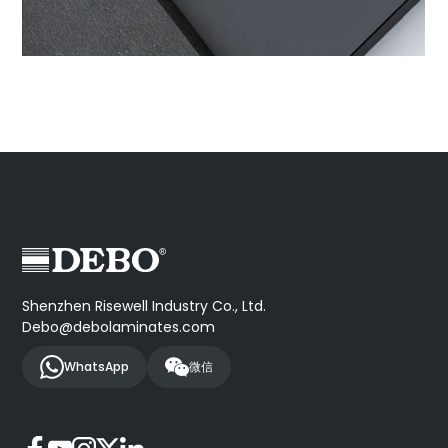
Shenzhen Risewell Industry Co., Ltd.
Debo@debolaminates.com
WhatsApp
微信