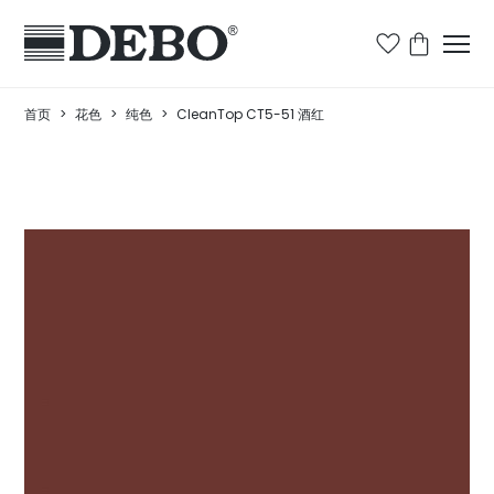
首页
>
花色
>
纯色
>
CleanTop CT5-51 酒红