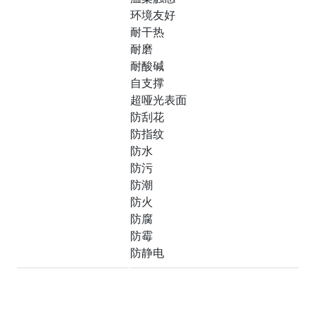
环境友好
耐干热
耐磨
耐酸碱
自支撑
超哑光表面
防刮花
防指纹
防水
防污
防潮
防火
防腐
防霉
防静电