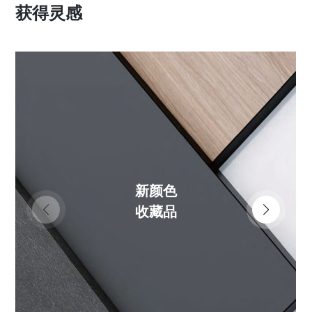
获得灵感
新颜色
收藏品