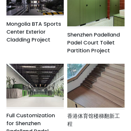
Mongolia BTA Sports
Center Exterior
Shenzhen Padelland
Cladding Project
Padel Court Toilet
Partition Project
Full Customization
香港体育馆楼梯翻新工
for Shenzhen
程