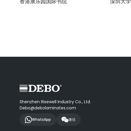
香港康乐园国际书院
深圳大学
Shenzhen Risewell Industry Co., Ltd.
Debo@debolaminates.com
WhatsApp
微信