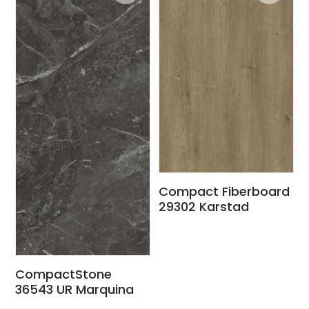
Compact Fiberboard
29302 Karstad
CompactStone
36543 UR Marquina