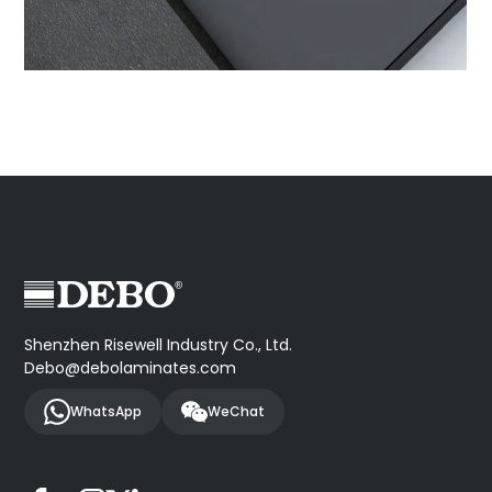
Shenzhen Risewell Industry Co., Ltd.
Debo@debolaminates.com
WhatsApp
WeChat