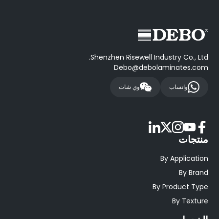
Shenzhen Risewell Industry Co., Ltd.
Debo@debolaminates.com
واتساب
وي شات
منتجات
By Application
By Brand
By Product Type
By Texture