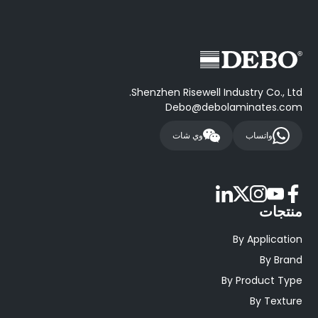
Shenzhen Risewell Industry Co., Ltd.
Debo@debolaminates.com
واتساب
وي شات
منتجات
By Application
By Brand
By Product Type
By Texture