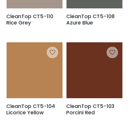
CleanTop CT5-110
CleanTop CT5-108
Rice Grey
Azure Blue
CleanTop CT5-104
CleanTop CT5-103
Licorice Yellow
Porcini Red