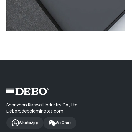
Shenzhen Risewell Industry Co., Ltd.
Debo@debolaminates.com
WhatsApp
WeChat