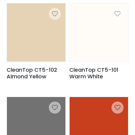
CleanTop CT5-102
CleanTop CT5-101
Almond Yellow
Warm White