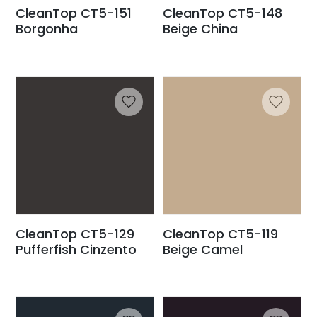
CleanTop CT5-151
CleanTop CT5-148
Borgonha
Beige China
CleanTop CT5-129
CleanTop CT5-119
Pufferfish Cinzento
Beige Camel