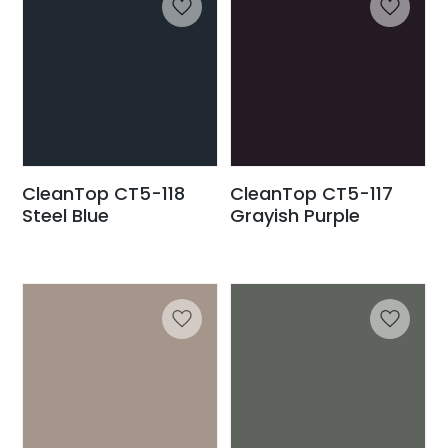
CleanTop CT5-118
CleanTop CT5-117
Steel Blue
Grayish Purple