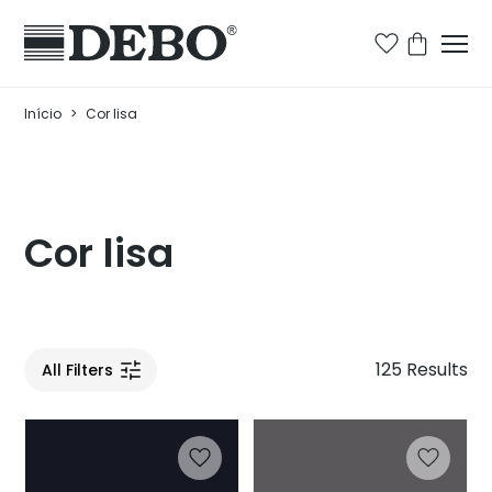
Início
>
Cor lisa
Cor lisa
125 Results
All Filters