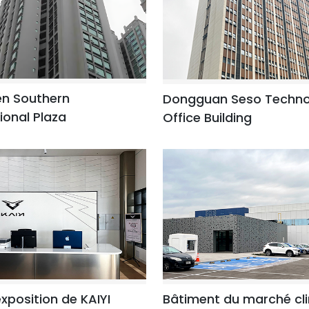
n Southern
Dongguan Seso Techno
ional Plaza
Office Building
exposition de KAIYI
Bâtiment du marché cli