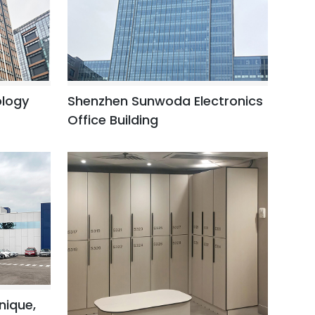
logy
Shenzhen Sunwoda Electronics
Office Building
nique,