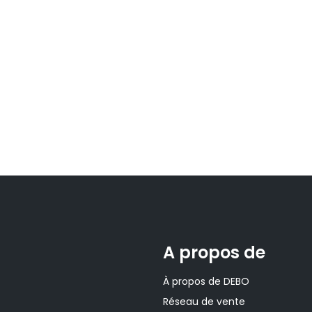
A propos de
À propos de DEBO
Réseau de vente