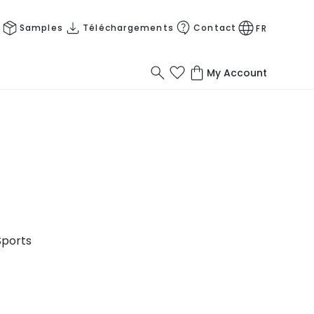
Samples
Téléchargements
Contact
FR
My Account
Sports