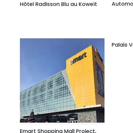
Automot
Hôtel Radisson Blu au Koweït
Palais 
Emart Shopping Mall Project,