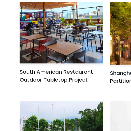
South American Restaurant
Shangha
Outdoor Tabletop Project
Partitio