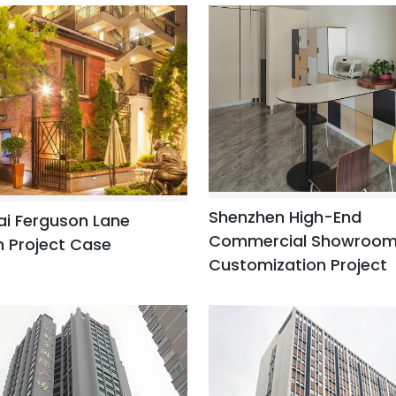
Shenzhen High-End
i Ferguson Lane
Commercial Showroo
n Project Case
Customization Project