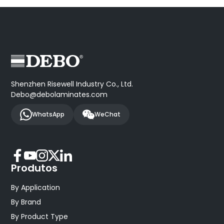
Shenzhen Risewell Industry Co., Ltd.
Debo@debolaminates.com
WhatsApp
WeChat
Produtos
By Application
By Brand
By Product Type