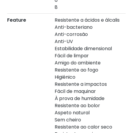
6
8
Feature
Resistente a ácidos e álcalis
Anti-bacteriano
Anti-corrosão
Anti-UV
Estabilidade dimensional
Fácil de limpar
Amigo do ambiente
Resistente ao fogo
Higiénico
Resistente a impactos
Fácil de maquinar
À prova de humidade
Resistente ao bolor
Aspeto natural
Sem cheiro
Resistente ao calor seco