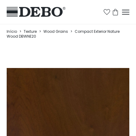
Início
>
Texture
>
Wood Grains
>
Compact Exterior Nature
Wood DBWNE20