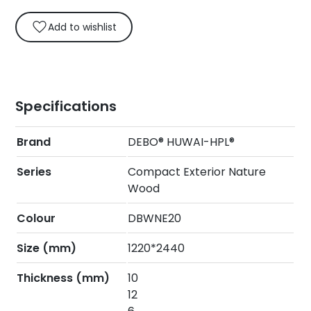
Add to wishlist
Specifications
Brand
DEBO® HUWAI-HPL®
Series
Compact Exterior Nature
Wood
Colour
DBWNE20
Size (mm)
1220*2440
Thickness (mm)
10
12