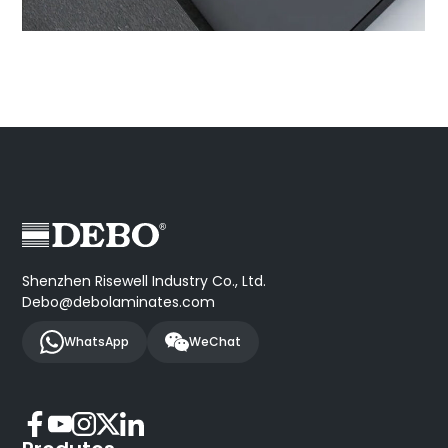
Shenzhen Risewell Industry Co., Ltd.
Debo@debolaminates.com
WhatsApp
WeChat