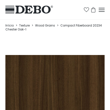
Início
>
Texture
>
Wood Grains
>
Compact Fiberboard 20234
Chester Oak-1