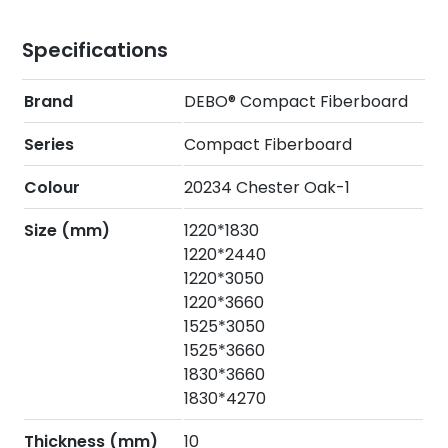
Specifications
Brand
DEBO® Compact Fiberboard
Series
Compact Fiberboard
Colour
20234 Chester Oak-1
Size (mm)
1220*1830
1220*2440
1220*3050
1220*3660
1525*3050
1525*3660
1830*3660
1830*4270
Thickness (mm)
10