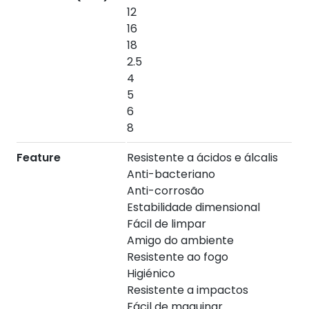
12
16
18
2.5
4
5
6
8
Feature
Resistente a ácidos e álcalis
Anti-bacteriano
Anti-corrosão
Estabilidade dimensional
Fácil de limpar
Amigo do ambiente
Resistente ao fogo
Higiénico
Resistente a impactos
Fácil de maquinar