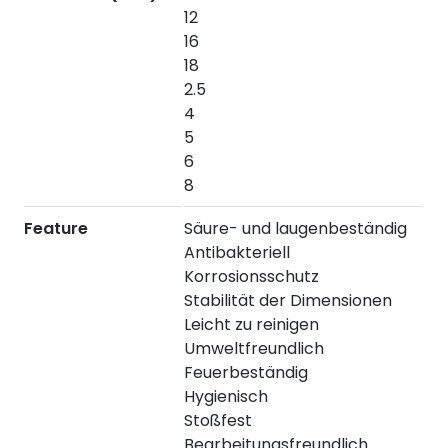
12
16
18
2.5
4
5
6
8
Feature
Säure- und laugenbeständig
Antibakteriell
Korrosionsschutz
Stabilität der Dimensionen
Leicht zu reinigen
Umweltfreundlich
Feuerbeständig
Hygienisch
Stoßfest
Bearbeitungsfreundlich