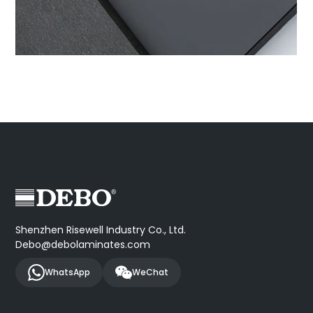
Shenzhen Risewell Industry Co., Ltd.
Debo@debolaminates.com
WhatsApp
WeChat