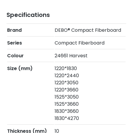
Specifications
Brand
DEBO® Compact Fiberboard
Series
Compact Fiberboard
Colour
24661 Harvest
Size (mm)
1220*1830
1220*2440
1220*3050
1220*3660
1525*3050
1525*3660
1830*3660
1830*4270
Thickness (mm)
10