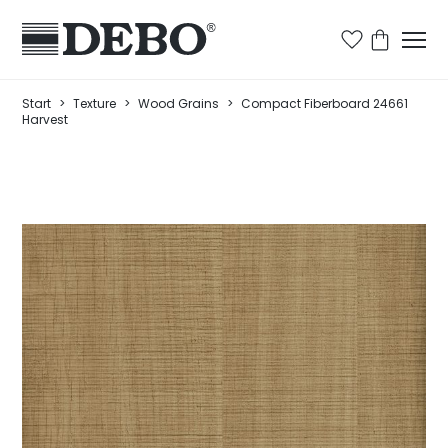
Start
>
Texture
>
Wood Grains
>
Compact Fiberboard 24661
Harvest