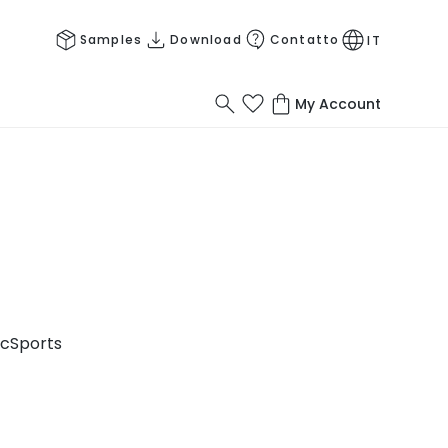
Samples
Download
Contatto
IT
My Account
ic
Sports