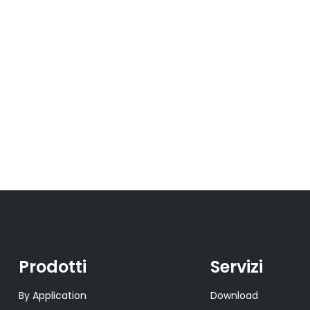
Prodotti
Servizi
By Application
Download