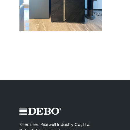
Shenzhen Risewell Industry Co., Ltd.