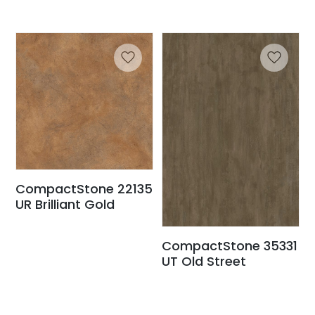
CompactStone 22135
UR Brilliant Gold
CompactStone 35331
UT Old Street