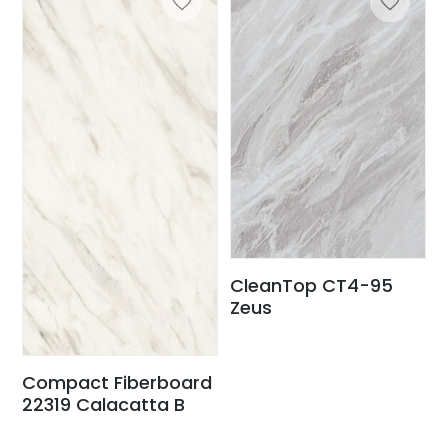
CleanTop CT4-95
Zeus
Compact Fiberboard
22319 Calacatta B