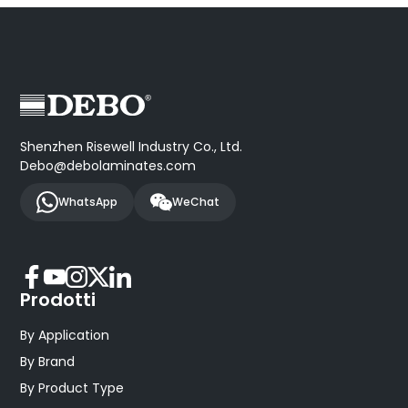
Shenzhen Risewell Industry Co., Ltd.
Debo@debolaminates.com
WhatsApp
WeChat
Prodotti
By Application
By Brand
By Product Type