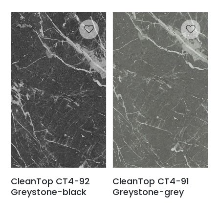
CleanTop CT4-92
CleanTop CT4-91
Greystone-black
Greystone-grey