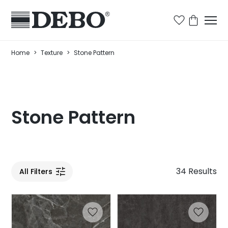
Home
>
Texture
>
Stone Pattern
Stone Pattern
34 Results
All Filters