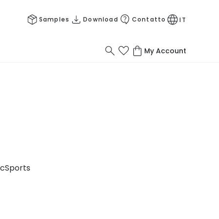
Samples
Download
Contatto
IT
My Account
ic
Sports