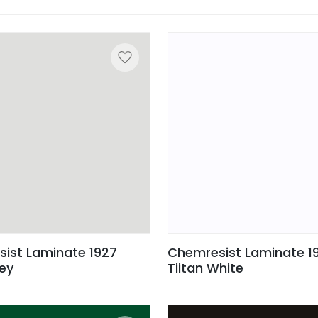
ist Laminate 1927
Chemresist Laminate 1
rey
Tiitan White