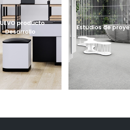
UEVO producto
Estudios de proy
Desarrollo