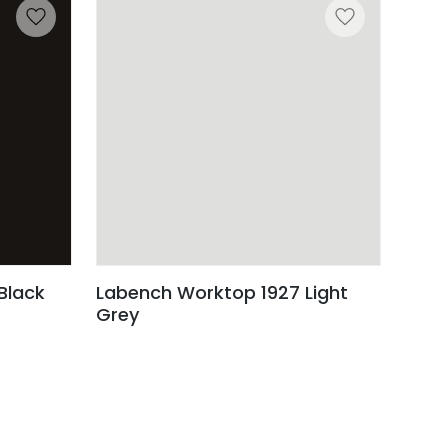
Black
Labench Worktop 1927 Light
Grey