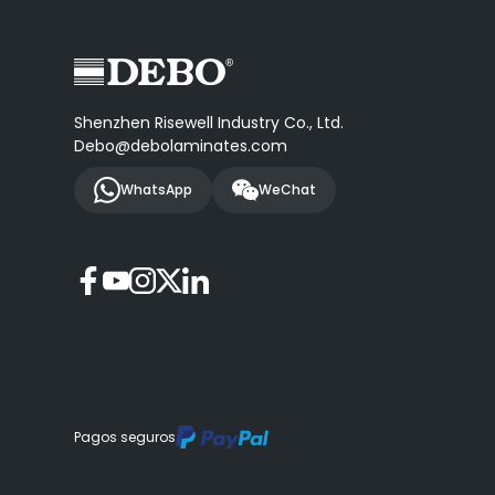
Shenzhen Risewell Industry Co., Ltd.
Debo@debolaminates.com
WhatsApp
WeChat
Pagos seguros