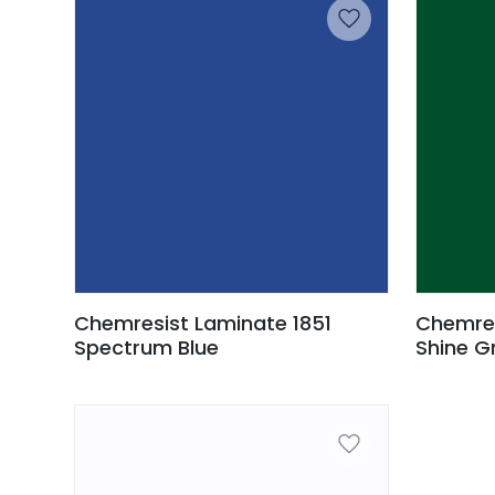
Chemresist Laminate 1851
Chemres
Spectrum Blue
Shine G