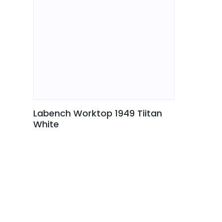
Labench Worktop 1949 Tiitan
White