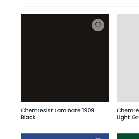
Chemresist Laminate 1909
Chemres
Black
Light G