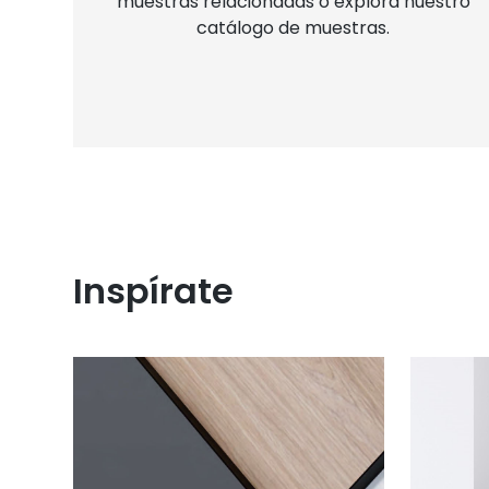
muestras relacionadas o explora nuestro
catálogo de muestras.
Inspírate