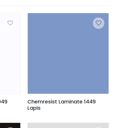
949
Chemresist Laminate 1449
Lapis