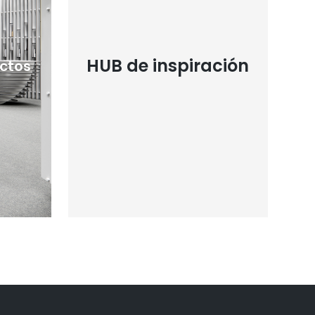
HUB de inspiración
ectos