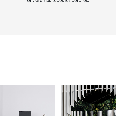
enviaremos todos los detalles.