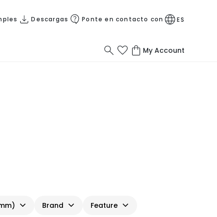
mples
Descargas
Ponte en contacto con
ES
My Account
(mm)
Brand
Feature