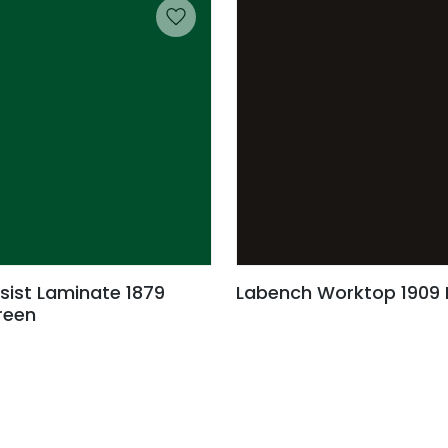
ist Laminate 1879
Labench Worktop 1909 
reen