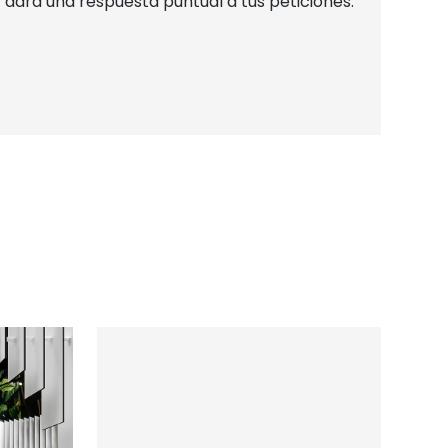
dará una respuesta puntual a tus peticiones.