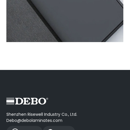
Shenzhen Risewell Industry Co., Ltd.
Debo@debolaminates.com