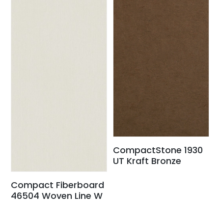
CompactStone 1930
UT Kraft Bronze
Compact Fiberboard
46504 Woven Line W