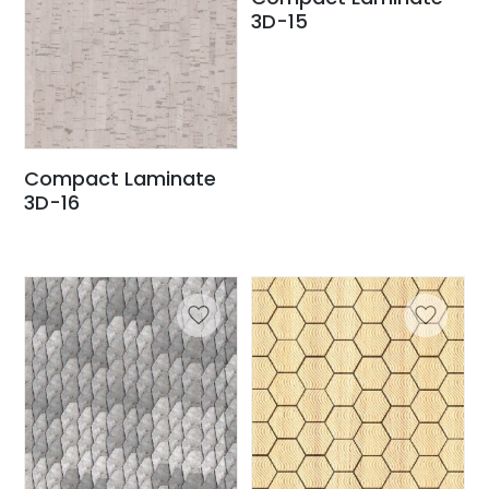
3D-15
Compact Laminate
3D-16