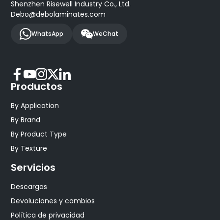
Shenzhen Risewell Industry Co., Ltd.
Debo@debolaminates.com
WhatsApp
WeChat
Productos
By Application
By Brand
By Product Type
By Texture
Servicios
Descargas
Devoluciones y cambios
Política de privacidad