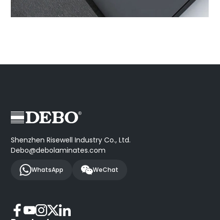
Shenzhen Risewell Industry Co., Ltd.
Debo@debolaminates.com
WhatsApp
WeChat