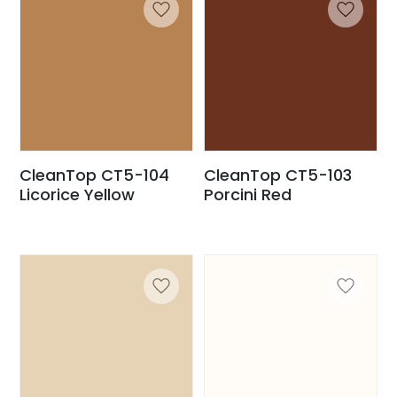
CleanTop CT5-104
CleanTop CT5-103
Licorice Yellow
Porcini Red