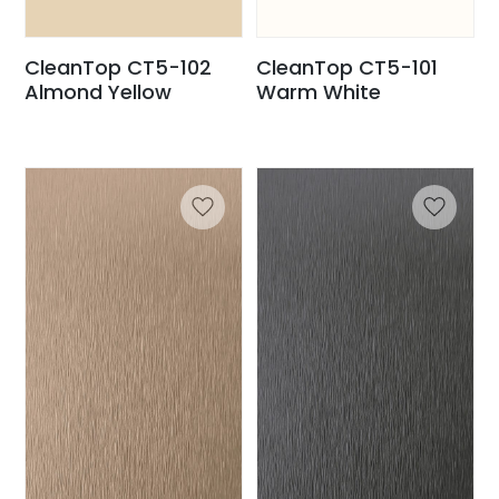
CleanTop CT5-102
CleanTop CT5-101
Almond Yellow
Warm White