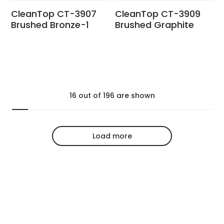
CleanTop CT-3907
CleanTop CT-3909
Brushed Bronze-1
Brushed Graphite
16
out of
196
are shown
Load more