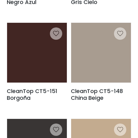
Negro Azul
Gris Cielo
CleanTop CT5-151
CleanTop CT5-148
Borgoña
China Beige