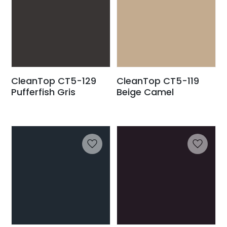
CleanTop CT5-129
CleanTop CT5-119
Pufferfish Gris
Beige Camel