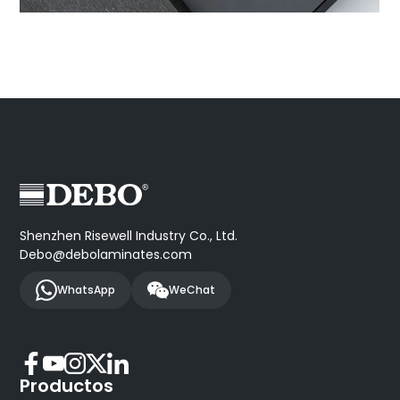
Shenzhen Risewell Industry Co., Ltd.
Debo@debolaminates.com
WhatsApp
WeChat
Productos